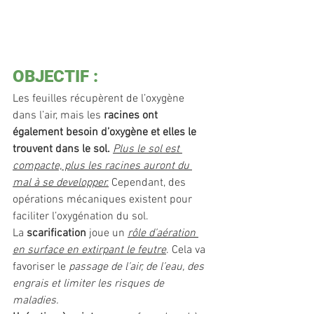
OBJECTIF :
Les feuilles récupèrent de l’oxygène 
dans l’air, mais les 
racines ont 
également besoin d’oxygène et elles le 
trouvent dans le sol. 
Plus le sol est 
compacte, plus les racines auront du 
mal à se developper.
 Cependant, des 
opérations mécaniques existent pour 
faciliter l’oxygénation du sol. 
La
 scarification
 joue un 
rôle d’aération 
en surface en extirpant le feutre
. Cela va 
favoriser le 
passage de l’air, de l’eau, des 
engrais et limiter les risques de 
maladies. 