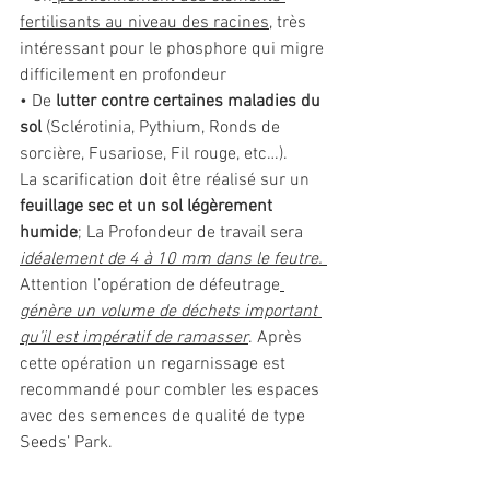
fertilisants au niveau des racines,
 très 
intéressant pour le phosphore qui migre 
difficilement en profondeur
• De 
lutter contre certaines maladies du 
sol 
(Sclérotinia, Pythium, Ronds de 
sorcière, Fusariose, Fil rouge, etc…).
La scarification doit être réalisé sur un
feuillage sec et un sol légèrement 
humide
; La Profondeur de travail sera 
idéalement de 4 à 10 mm dans le feutre. 
Attention l’opération de défeutrage
génère un volume de déchets important 
qu’il est impératif de ramasser
. Après 
cette opération un regarnissage est 
recommandé pour combler les espaces 
avec des semences de qualité de type 
Seeds’ Park.