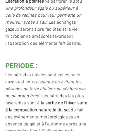
L’aération à pointes 
va perforer
 le sol à 
une profondeur égale ou supérieur à 
celle de racines pour leur permette un 
meilleur accès à l’air.
 Les échanges 
gazeux seront alors facilités et la vie 
microbienne améliorée favorisant 
l’absorption des éléments fertilisants.
PERIODE : 
Les périodes idéales sont celles où le 
gazon est en 
croissance en évitant les 
périodes de forte chaleur, de sécheresse 
ou de grand froid.
 Les périodes les plus 
favorables sont à 
la sortie de l’hiver suite 
à la compaction naturelle du sol
 du fait 
des événements météorologiques en 
absence de gel et à l’automne après une 