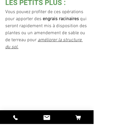
LES PETITS PLUS :
Vous pouvez profiter de ces opérations 
pour apporter des
 engrais racinaires
 qui 
seront rapidement mis à disposition des 
plantes ou un amendement de sable ou 
de terreau pour 
améliorer la structure 
du sol.